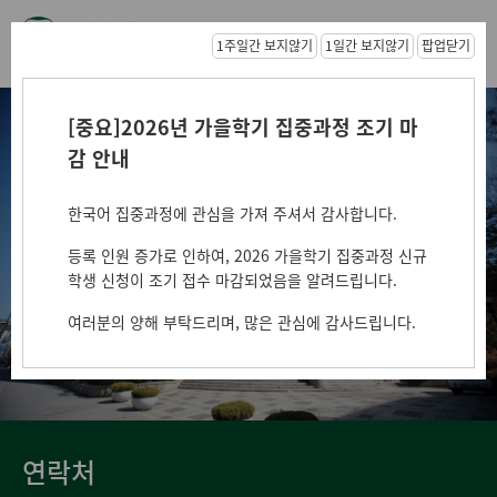
1주일간 보지않기
1일간 보지않기
팝업닫기
[중요]2026년 가을학기 집중과정 조기 마
감 안내
Ewha Language Center
이화여자대학교 언어교육원
한국어 집중과정에 관심을 가져 주셔서 감사합니다.
등록 인원 증가로 인하여, 2026 가을학기 집중과정 신규
학생 신청이 조기 접수 마감되었음을 알려드립니다.
여러분의 양해 부탁드리며, 많은 관심에 감사드립니다.
연락처