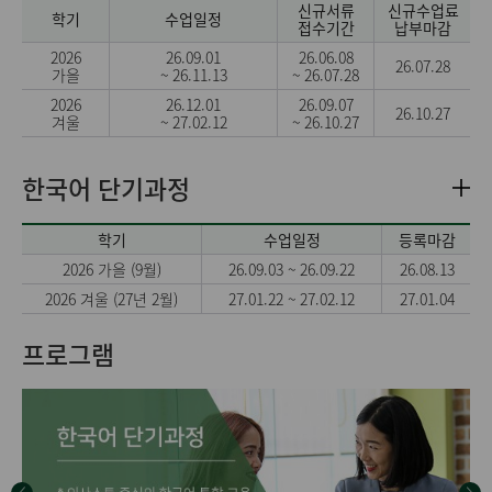
신규서류
신규수업료
학기
수업일정
접수기간
납부마감
2026
26.09.01
26.06.08
26.07.28
가을
~ 26.11.13
~ 26.07.28
2026
26.12.01
26.09.07
26.10.27
겨울
~ 27.02.12
~ 26.10.27
한국어 단기과정
학기
수업일정
등록마감
2026 가을 (9월)
26.09.03 ~ 26.09.22
26.08.13
2026 겨울 (27년 2월)
27.01.22 ~ 27.02.12
27.01.04
프로그램