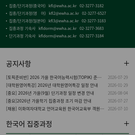
집중/단기과정(중국어)
kfl@ewha.ac.kr
02-3277-3182
집중/단기과정(영 어)
kfl2@ewha.ac.kr
02-3277-6527
집중/단기과정(일본어)
kfl3@ewha.ac.kr
02-3277-3183
집중과정 기숙사
kfldorm@ewha.ac.kr
02-3277-3683
단기과정 기숙사
kfldorm@ewha.ac.kr
02-3277-3184
공지사항
[토픽준비반] 2026 가을 한국어능력시험(TOPIK) 준비반
2026-07-29
[대학원영어특강] 2026년 대학원영어특강 일정 안내
2026-01-29
[중요] 2026년 가을(9월) 단기과정 일정 변경 안내
2026-08-04
[중요]2026년 가을학기 집중과정 조기 마감 안내
2026-07-27
[채용] 이화여자대학교 언어교육원 한국어교육부 객원강사 모집( 2026학년도 가을·겨울학기)
2026-07-10
한국어 집중과정