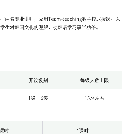
专业讲师，应用Team-teaching教学模式授课。以
进学生对韩国文化的理解，使韩语学习事半功倍。
开设级别
每级人数上限
1级 ~ 6级
15名左右
3课时
4课时