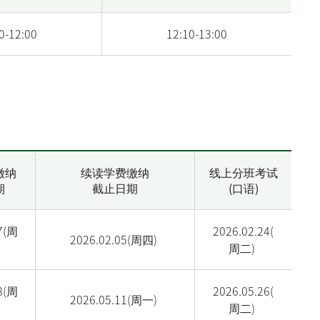
0-12:00
12:10-13:00
缴纳
续读学费缴纳
线上分班考试
期
截止日期
(口语)
7(
周
2026.02.24(
2026.02.05(
周四
)
周二
)
8(
周
2026.05.26(
2026.05.11(
周一
)
周二
)