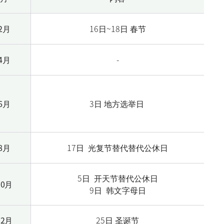
2月
16日~18日 春节
4月
-
6月
3日 地方选举日
8月
17日 光
复节
替代替代公休日
5日 开天节替代公休日
10月
9日 韩文字母日
12月
25日 圣诞节