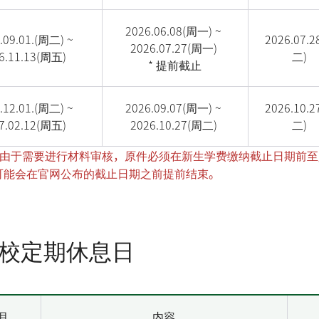
2026.06.08(
周一
) ~
.09.01.
(周二
) ~
2026.07.2
2026.07.27(
周
一
)
6.11.13(
周五
)
二
)
* 提前截止
.12.01.(
周二
) ~
2026.09.07(
周一
) ~
2026.10.2
7.02.12(
周五
)
2026.10.27(
周二
)
二
)
知：由于需要进行材料审核，原件必须在新生学费缴纳截止日期前
可能会在官网公布的截止日期之前提前结束。
校定期休息日
月
内容