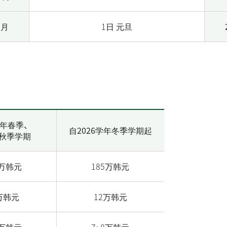
1月
1日 元旦
学年春季、
自2026学年冬季学期起
秋季学期
0万韩元
185万韩元
万韩元
12万韩元