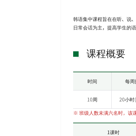
韩语集中课程旨在在听、说、读
日常会话为主，提高学生的
课程概要
时间
每周
10周
20小时
班级人数未满六名时，该
1课时