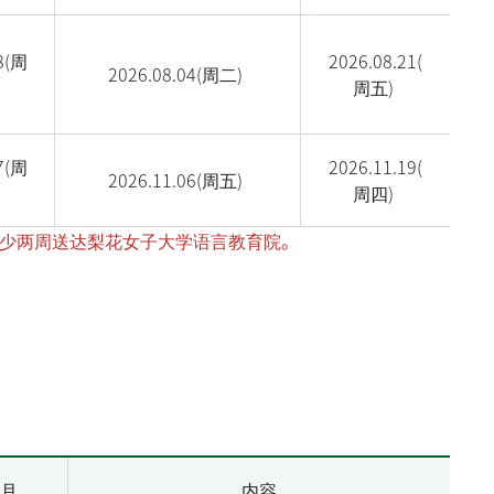
8
(周
2026.08.21(
2026.08.04(
周二
)
周五
)
7
(周
2026.11.19(
2026.11.06(
周五
)
周四
)
至少两周送达梨花女子大学语言教育院。
月
内容