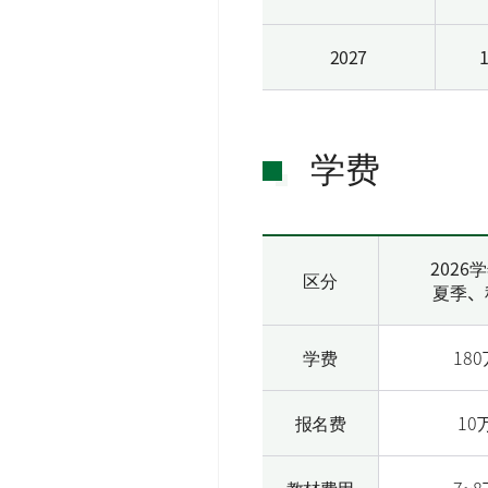
2027
学费
2026
区分
夏季、
学费
18
报名费
10