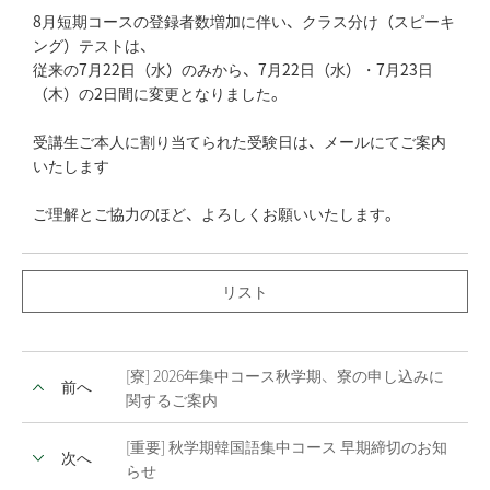
8月短期コースの登録者数増加に伴い、クラス分け（スピーキ
ング）テストは、
従来の7月22日（水）のみから、7月22日（水）・7月23日
（木）の2日間に変更となりました。
受講生ご本人に割り当てられた受験日は、メールにてご案内
いたします
ご理解とご協力のほど、よろしくお願いいたします。
リスト
[寮] 2026年集中コース秋学期、寮の申し込みに
前へ
関するご案内
[重要] 秋学期韓国語集中コース 早期締切のお知
次へ
らせ