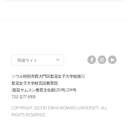
関連サイト
ソウル特別市西大門区梨花女子大学校路52
梨花女子大学校言語教育院
(梨花サムスン教育文化館)203号/204号
T.
02-3277-6958
COPYRIGHT 2023 BY EWHA WOMANS UNIVERSITY. ALL
RIGHTS RESERVED.