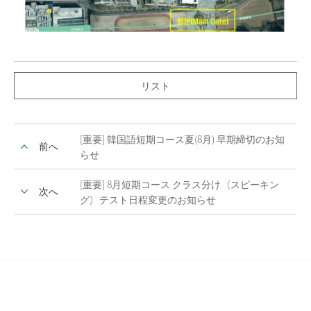
リスト
[重要] 韓国語短期コース夏(8月) 早期締切のお知
前へ
らせ
[重要] 8月短期コース クラス分け（スピーキン
次へ
グ）テスト日程変更のお知らせ