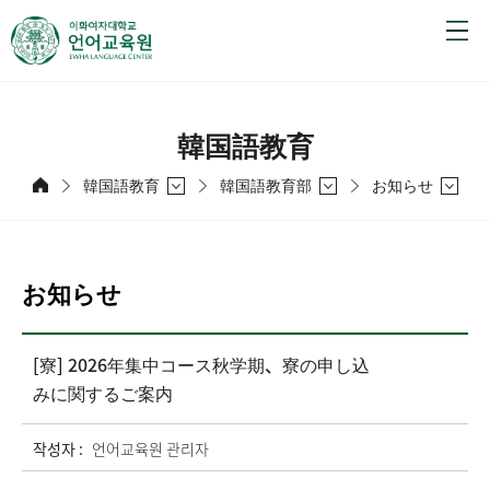
韓国語教育
韓国語教育
韓国語教育部
お知らせ
お知らせ
[寮] 2026年集中コース秋学期、寮の申し込
みに関するご案内
작성자 :
언어교육원 관리자