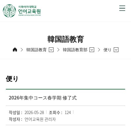
韓国語教育
韓国語教育
韓国語教育部
便り
便り
2026年集中コース春学期 修了式
작성일 :
2026-05-28
조회수 :
124
작성자 :
언어교육원 관리자