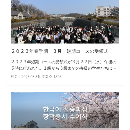
２０２３年春学期 ３月 短期コースの受領式
２０２３年短期コースの受領式が３月２２日（水）午後の
５時に行われた。１級から３級までの各級の学生たちは優
秀賞と受領書を受け取り、続いて受領の感想とこれからの
ELC
2023.03.31
조회수
1898
計画を話した。また、クラスメイトと受領のお祝いをやり
取り、先生に感謝の思いを届けた。３月短期コースのは３
週くらい韓国語を習い、韓国の文化を体験するプログラム
である。 特に、３週短期コースの初級クラスは短期コース
に合わせた『エセンス梨花韓国語』教材で授業を進行し、
文化体験活動は’ジャングとサムルノリ体験（国立国楽
院）’と’韓国料理教室（韓食振興院）‘であった。今回の３
月短期コースには交流大学である 桃山学院大学