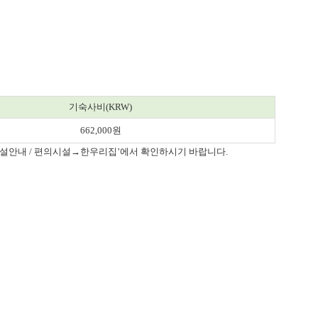
기숙사비(KRW)
662,000원
‘시설안내 / 편의시설→한우리집’에서 확인하시기 바랍니다.