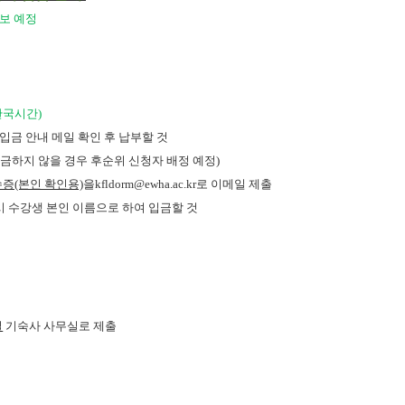
통보 예정
 (한국시간)
 입금 안내 메일 확인 후 납부할 것
입금하지 않을 경우 후순위 신청자 배정 예정)
증(본인 확인용)
을
kfldorm@ewha.ac.kr
로 이메일 제출
시 수강생 본인 이름으로 하여 입금할 것
일
기숙사 사무실로 제출