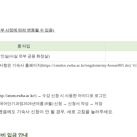
부 사정에 따라 변동될 수 있음)
룸 타입
2인실(사실 외부 공용 화장실)
 사항은 기숙사 홈페이지(
https://cmsfox.ewha.ac.kr/engdorm/my-house001.do
) 
ttp://atom.ewha.ac.kr/
) → 수강 신청 시 사용한 아이디로 로그인
국어단기과정2026년여름 (8월) 신청 → 신청서 작성 → 저장
음에도 기숙사 신청이 안 될 경우, 새로 고침을 눌러주세요.
사비 입금 안내