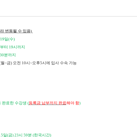
라 변동될 수 있음)
월19일(수)
0시부터 19시까지
시 30분까지
(월~금) 오전 10시~오후5시에 입사 수속 가능
을 완료한 수강생 (
등록금 납부까지 완료
해야 함
)
월15일(금) 23시 59분 (한국시간)