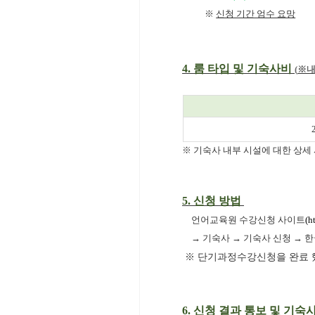
※
신청 기간 엄수 요망
4.
룸 타입
및 기숙사비
(
※내
※ 기숙사 내부 시설에 대한 상세
5.
신청 방법
언어교육원 수강신청 사이트
(
h
→ 기숙사 → 기숙사 신청 → 한
※
단기과정수강신청을 완료 했
6.
신청 결과 통보 및 기숙