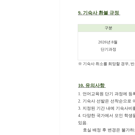
9.
기숙사 환불 규정
구분
2026년 8월
단기과정
※ 기숙사 취소를 희망할 경우, 
10.
유의사항
1. 언어교육원 단기 과정에 
2. 기숙사 선발은 선착순으로 
3. 지정된 기간 내에 기숙사비
4. 다양한 국가에서 모인 학생
있음.
호실 배정 후 변경은 불가하므