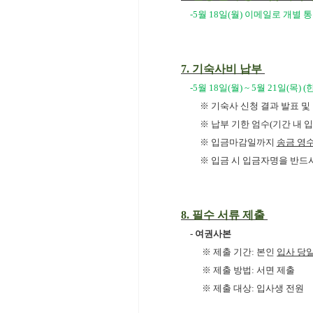
-5월 18일(월) 이메일로 개별 
7.
기숙사비 납부
-5월 18일(월) ~ 5월 21일(목)
※ 기숙사 신청 결과 발표 및
※ 납부 기한 엄수(기간 내 
※ 입금마감일까지
송금 영수
※ 입금 시 입금자명을 반드
8.
필수 서류 제출
-
여권사본
※ 제출 기간: 본인
입사 당
※ 제출 방법: 서면 제출
※ 제출 대상: 입사생 전원