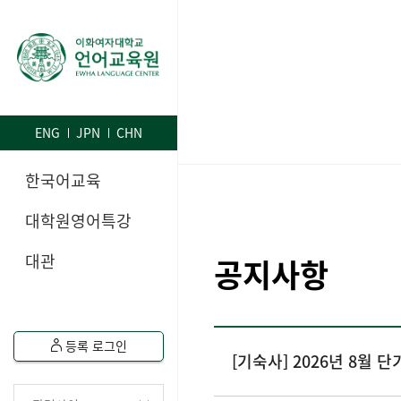
ENG
JPN
CHN
한국어교육
대학원영어특강
대관
공지사항
등록 로그인
[기숙사] 2026년 8월 