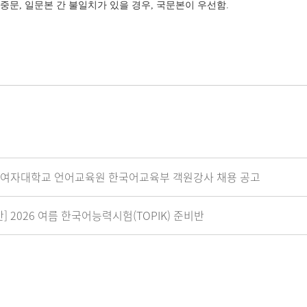
 중문, 일문본 간 불일치가 있을 경우, 국문본이 우선함.
이화여자대학교 언어교육원 한국어교육부 객원강사 채용 공고
] 2026 여름 한국어능력시험(TOPIK) 준비반