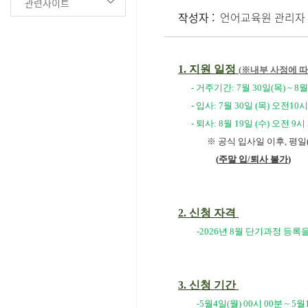
관련사이트
작성자 :
언어교육원 관리자
1.
지원 일정
(
※내부 사정에 따
- 거주기간: 7월 30일(목) ~ 8
- 입사: 7월 30일 (목) 오전1
- 퇴사: 8월 19일 (수) 오전 9
※ 공식 입사일 이후, 평일
(
주말 입/퇴사 불가
)
2.
신청 자격
-2026년 8월 단기과정 등록
3.
신청 기간
-5월4일(월) 00시 00분 ~ 5